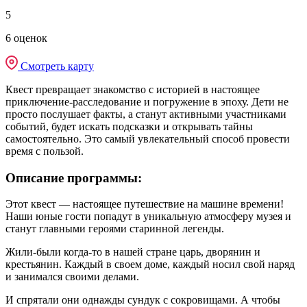
5
6 оценок
Смотреть карту
Квест превращает знакомство с историей в настоящее
приключение-расследование и погружение в эпоху. Дети не
просто послушает факты, а станут активными участниками
событий, будет искать подсказки и открывать тайны
самостоятельно. Это самый увлекательный способ провести
время с пользой.
Описание программы:
Этот квест — настоящее путешествие на машине времени!
Наши юные гости попадут в уникальную атмосферу музея и
станут главными героями старинной легенды.
Жили-были когда-то в нашей стране царь, дворянин и
крестьянин. Каждый в своем доме, каждый носил свой наряд
и занимался своими делами.
И спрятали они однажды сундук с сокровищами. А чтобы