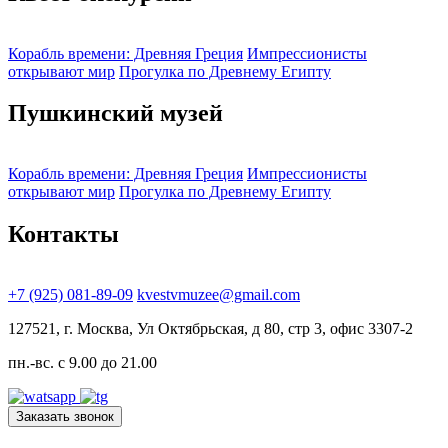
Корабль времени: Древняя Греция
Импрессионисты
открывают мир
Прогулка по Древнему Египту
Пушкинский музей
Корабль времени: Древняя Греция
Импрессионисты
открывают мир
Прогулка по Древнему Египту
Контакты
+7 (925) 081-89-09
kvestvmuzee@gmail.com
127521, г. Москва, Ул Октябрьская, д 80, стр 3, офис 3307-2
пн.-вс. с 9.00 до 21.00
Заказать звонок