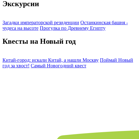
Экскурсии
Загадки императорской резиденции
Останкинская башня -
чудеса на высоте
Прогулка по Древнему Египту
Квесты на Новый год
Китай-город: искали Китай, а нашли Москву
Поймай Новый
год за хвост!
Самый Новогодний квест